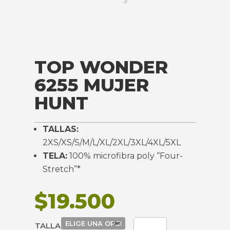
TOP WONDER
6255 MUJER
HUNT
TALLAS:
2XS/XS/S/M/L/XL/2XL/3XL/4XL/5XL
TELA:
100% microfibra poly “Four-
Stretch”*
$
19.500
TOP
TALLA