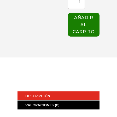
WONDER
6255
MUJER
AÑADIR
HUNT
AL
cantidad
CARRITO
DESCRIPCIÓN
VALORACIONES (0)