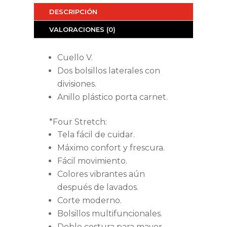
DESCRIPCIÓN
VALORACIONES (0)
Cuello V.
Dos bolsillos laterales con
divisiones.
Anillo plástico porta carnet.
*Four Stretch:
Tela fácil de cuidar.
Máximo confort y frescura.
Fácil movimiento.
Colores vibrantes aún
después de lavados.
Corte moderno.
Bolsillos multifuncionales.
Doble costura para mayor