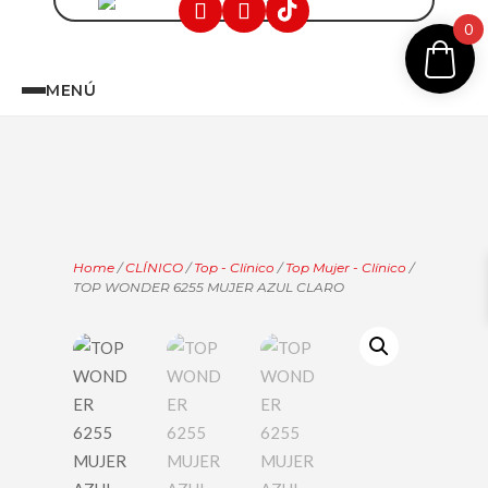
0
MENÚ
Home
/
CLÍNICO
/
Top - Clínico
/
Top Mujer - Clínico
/
TOP WONDER 6255 MUJER AZUL CLARO