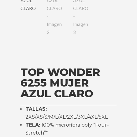
TOP WONDER
6255 MUJER
AZUL CLARO
TALLAS:
2XS/XS/S/M/L/XL/2XL/3XL/4XL/5XL
TELA:
100% microfibra poly “Four-
Stretch”*