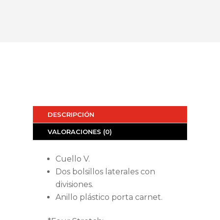
DESCRIPCIÓN
VALORACIONES (0)
Cuello V.
Dos bolsillos laterales con
divisiones.
Anillo plástico porta carnet.