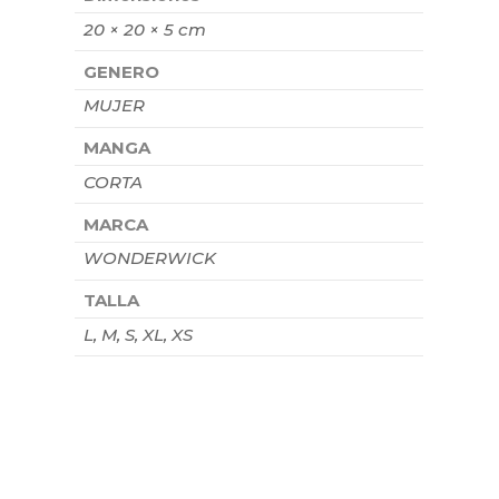
20 × 20 × 5 cm
GENERO
MUJER
MANGA
CORTA
MARCA
WONDERWICK
TALLA
L, M, S, XL, XS