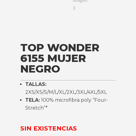
TOP WONDER
6155 MUJER
NEGRO
TALLAS:
2XS/XS/S/M/L/XL/2XL/3XL/4XL/5XL
TELA:
100% microfibra poly “Four-
Stretch”*
SIN EXISTENCIAS