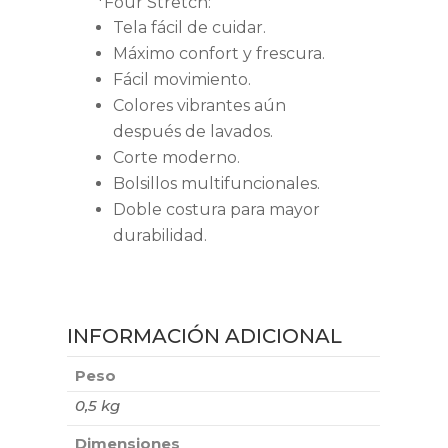
*Four Stretch:
Tela fácil de cuidar.
Máximo confort y frescura.
Fácil movimiento.
Colores vibrantes aún
después de lavados.
Corte moderno.
Bolsillos multifuncionales.
Doble costura para mayor
durabilidad.
INFORMACIÓN ADICIONAL
Peso
0,5 kg
Dimensiones