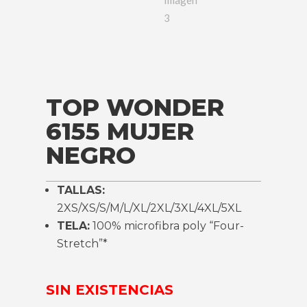
TOP WONDER
6155 MUJER
NEGRO
TALLAS:
2XS/XS/S/M/L/XL/2XL/3XL/4XL/5XL
TELA:
100% microfibra poly “Four-
Stretch”*
SIN EXISTENCIAS