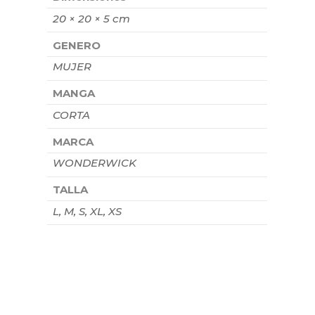
20 × 20 × 5 cm
GENERO
MUJER
MANGA
CORTA
MARCA
WONDERWICK
TALLA
L, M, S, XL, XS