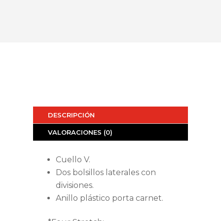
DESCRIPCIÓN
VALORACIONES (0)
Cuello V.
Dos bolsillos laterales con
divisiones.
Anillo plástico porta carnet.