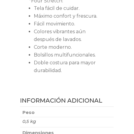
*Four Stretch:
Tela fácil de cuidar.
Máximo confort y frescura.
Fácil movimiento.
Colores vibrantes aún
después de lavados.
Corte moderno.
Bolsillos multifuncionales.
Doble costura para mayor
durabilidad.
INFORMACIÓN ADICIONAL
Peso
0,5 kg
Dimensiones