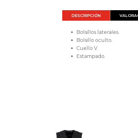
DESCRIPCIÓN
VALORAC
Bolsillos laterales.
Bolsillo oculto.
Cuello V.
Estampado.