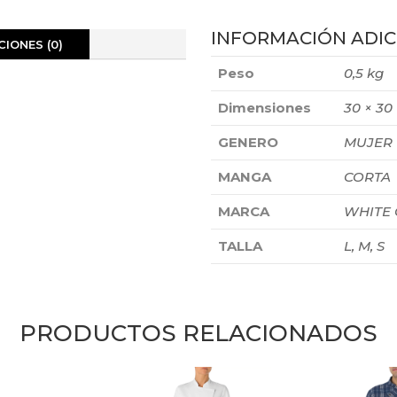
INFORMACIÓN ADIC
IONES (0)
Peso
0,5 kg
Dimensiones
30 × 30
GENERO
MUJER
MANGA
CORTA
MARCA
WHITE
TALLA
L, M, S
PRODUCTOS RELACIONADOS