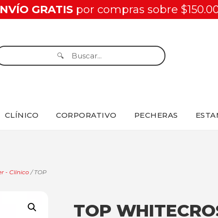
NVÍO GRATIS
por compras sobre $150.0
CLÍNICO
CORPORATIVO
PECHERAS
ESTA
r - Clínico
/ TOP
TOP WHITECRO