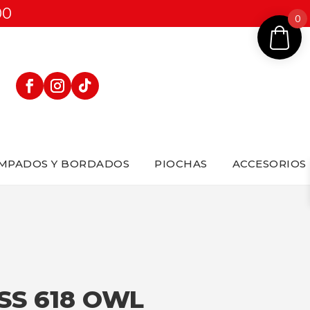
00
0
MPADOS Y BORDADOS
PIOCHAS
ACCESORIOS
SS 618 OWL