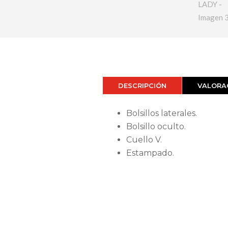
DESCRIPCIÓN
VALORAC
Bolsillos laterales.
Bolsillo oculto.
Cuello V.
Estampado.