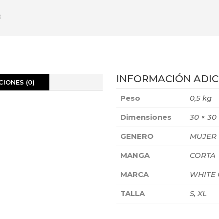
INFORMACIÓN ADIC
IONES (0)
Peso
0,5 kg
Dimensiones
30 × 30
GENERO
MUJER
MANGA
CORTA
MARCA
WHITE
TALLA
S, XL