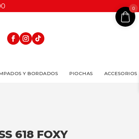
00
0
MPADOS Y BORDADOS
PIOCHAS
ACCESORIOS
S 618 FOXY