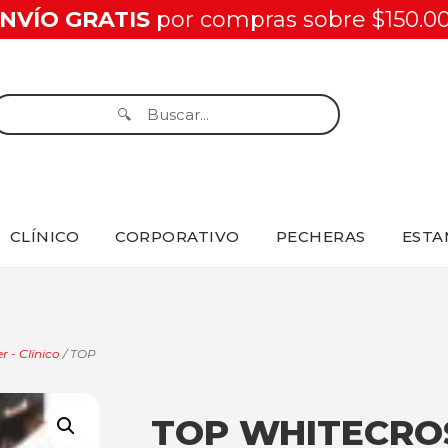
NVÍO GRATIS
por compras sobre $150.0
CLÍNICO
CORPORATIVO
PECHERAS
ESTA
r - Clínico
/ TOP
TOP WHITECROS