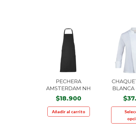
PECHERA
CHAQUE
AMSTERDAM NH
BLANCA 
$
18.900
$
37
Añadir al carrito
Selec
opc