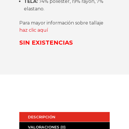
TELA:
74% poliéster, 19% rayón, 7%
elastano.
Para mayor información sobre tallaje
haz clic aquí
SIN EXISTENCIAS
DESCRIPCIÓN
VALORACIONES (0)