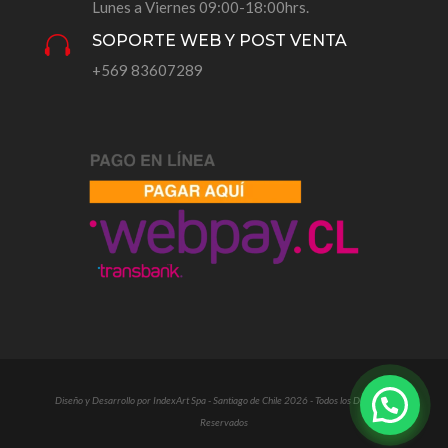
Lunes a Viernes 09:00-18:00hrs.
SOPORTE WEB Y POST VENTA

+569 83607289
Diseño y Desarrollo por IndexArt Spa - Santiago de Chile 2026 - Todos los Derechos
Reservados