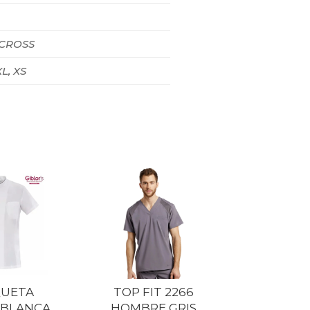
 CROSS
XL, XS
UETA
TOP FIT 2266
 BLANCA
HOMBRE GRIS