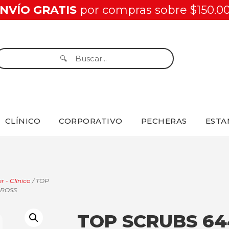
NVÍO GRATIS
por compras sobre $150.0
CLÍNICO
CORPORATIVO
PECHERAS
ESTA
r - Clínico
/ TOP
CROSS
TOP SCRUBS 64