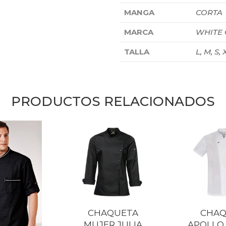
MANGA
CORTA
MARCA
WHITE
TALLA
L, M, S, 
PRODUCTOS RELACIONADOS
CHAQUETA
CHAQ
MUJER JULIA
APOLLO