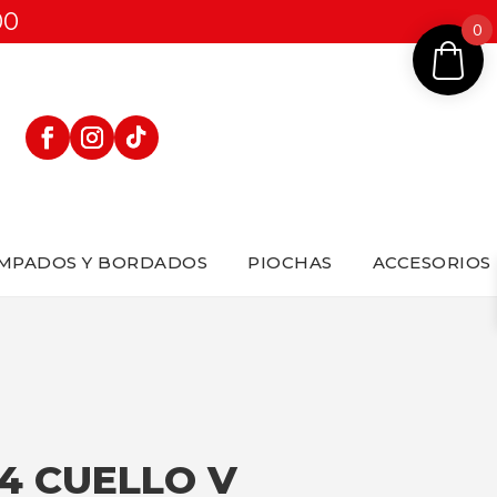
00
0
MPADOS Y BORDADOS
PIOCHAS
ACCESORIOS
4 CUELLO V