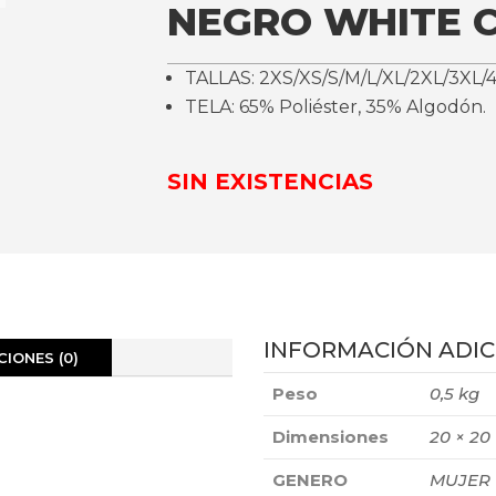
NEGRO WHITE 
TALLAS: 2XS/XS/S/M/L/XL/2XL/3XL/
TELA: 65% Poliéster, 35% Algodón.
SIN EXISTENCIAS
INFORMACIÓN ADIC
IONES (0)
Peso
0,5 kg
Dimensiones
20 × 20
GENERO
MUJER