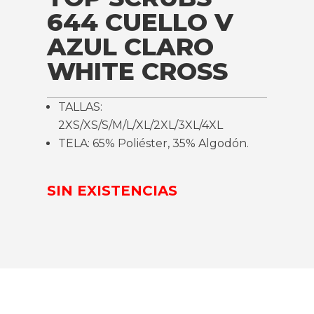
644 CUELLO V
AZUL CLARO
WHITE CROSS
TALLAS:
2XS/XS/S/M/L/XL/2XL/3XL/4XL
TELA: 65% Poliéster, 35% Algodón.
SIN EXISTENCIAS