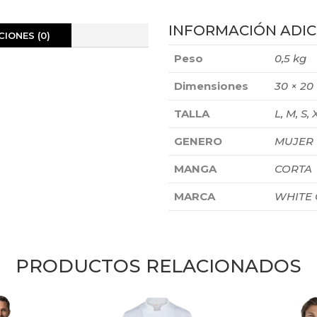
INFORMACIÓN ADIC
IONES (0)
Peso
0,5 kg
Dimensiones
30 × 20
TALLA
L, M, S, 
GENERO
MUJER
MANGA
CORTA
MARCA
WHITE
PRODUCTOS RELACIONADOS