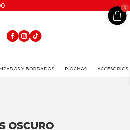
00
0
MPADOS Y BORDADOS
PIOCHAS
ACCESORIOS
IS OSCURO