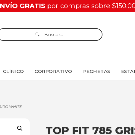
NVÍO GRATIS
por compras sobre $150.0
CLÍNICO
CORPORATIVO
PECHERAS
ESTA
SCURO WHITE
TOP FIT 785 GR