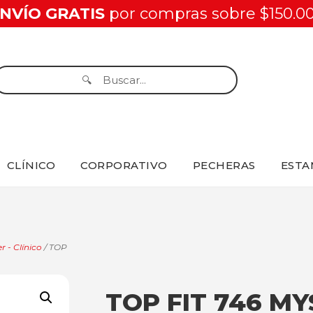
NVÍO GRATIS
por compras sobre $150.0
CLÍNICO
CORPORATIVO
PECHERAS
ESTA
r - Clínico
/ TOP
TOP FIT 746 MY