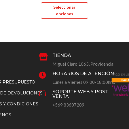
múltiples
Este
Seleccionar
variantes.
producto
opciones
Las
tiene
opciones
múltiples
se
variantes.
pueden
Las
elegir
opciones
en
se
TIENDA

la
pueden
Miguel Claro 1065, Providencia
página
elegir
HORARIOS DE ATENCIÓN

de
en
AR PRESUPUESTO
Lunes a Viernes 09:00-18:00hrs.
producto
la
página
SOPORTE WEB Y POST

 DE DEVOLUCIONES
VENTA
de
S Y CONDICIONES
+569 83607289
producto
ENOS