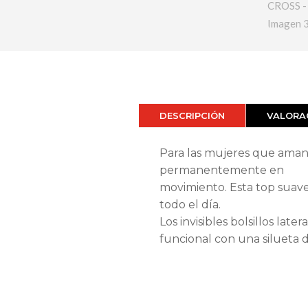
DESCRIPCIÓN
VALORAC
Para las mujeres que aman
permanentemente en
movimiento. Esta top suav
todo el día.
Los invisibles bolsillos lat
funcional con una silueta d