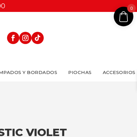
00
0
MPADOS Y BORDADOS
PIOCHAS
ACCESORIOS
STIC VIOLET