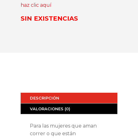
haz clic aquí
SIN EXISTENCIAS
DESCRIPCIÓN
VALORACIONES (0)
Para las mujeres que aman
correr o que están