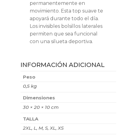
permanentemente en
movimiento. Esta top suave te
apoyará durante todo el día.
Los invisibles bolsillos laterales
permiten que sea funcional
con una silueta deportiva.
INFORMACIÓN ADICIONAL
Peso
0,5 kg
Dimensiones
30 × 20 × 10 cm
TALLA
2XL, L, M, S, XL, XS