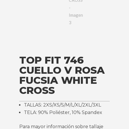
TOP FIT 746
CUELLO V ROSA
FUCSIA WHITE
CROSS
TALLAS: 2XS/XS/S/M/L/XL/2XL/3XL
TELA: 90% Poliéster, 10% Spandex
Para mayor información sobre tallaje