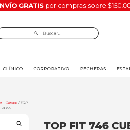
NVÍO GRATIS
por compras sobre $150.0
CLÍNICO
CORPORATIVO
PECHERAS
ESTA
r - Clínico
/ TOP
 CROSS
TOP FIT 746 CU