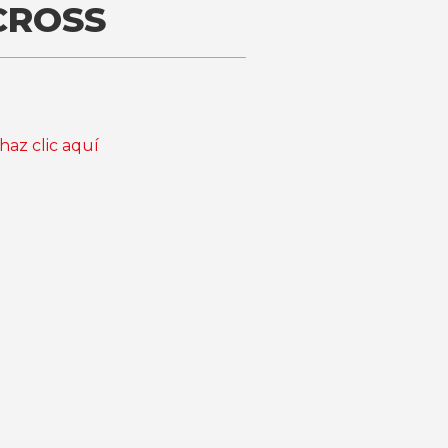
CROSS
haz clic aquí