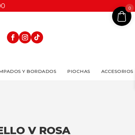
00
0
MPADOS Y BORDADOS
PIOCHAS
ACCESORIOS
ELLO V ROSA