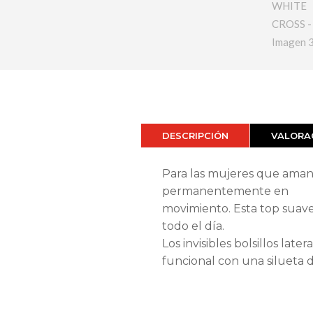
DESCRIPCIÓN
VALORAC
Para las mujeres que aman
permanentemente en
movimiento. Esta top suav
todo el día.
Los invisibles bolsillos lat
funcional con una silueta d