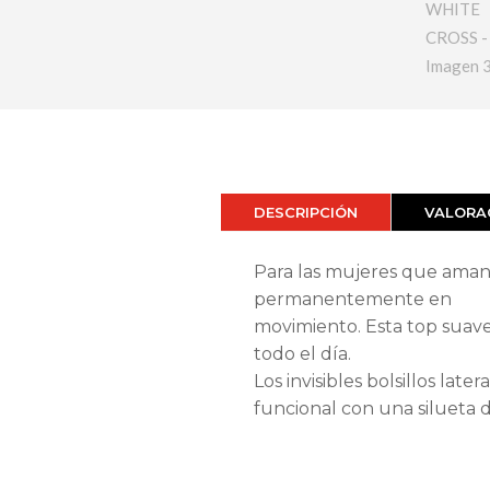
DESCRIPCIÓN
VALORAC
Para las mujeres que aman
permanentemente en
movimiento. Esta top suav
todo el día.
Los invisibles bolsillos lat
funcional con una silueta d