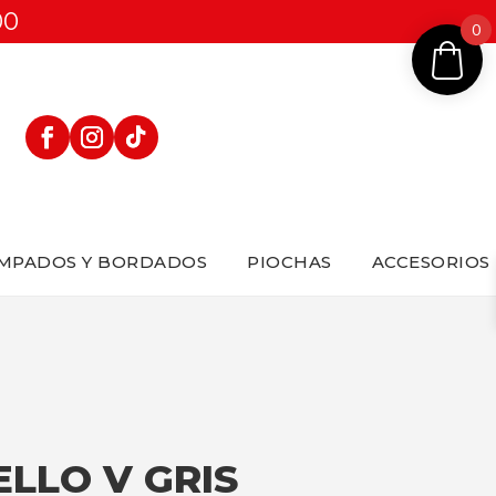
00
0
MPADOS Y BORDADOS
PIOCHAS
ACCESORIOS
ELLO V GRIS