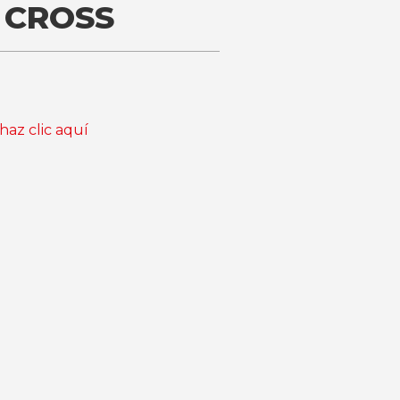
 CROSS
haz clic aquí