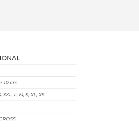
IONAL
 × 10 cm
, 3XL, L, M, S, XL, XS
 CROSS