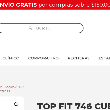
NVÍO GRATIS
por compras sobre $150.0
CLÍNICO
CORPORATIVO
PECHERAS
ESTA
r - Clínico
/ TOP
 CROSS
TOP FIT 746 CU