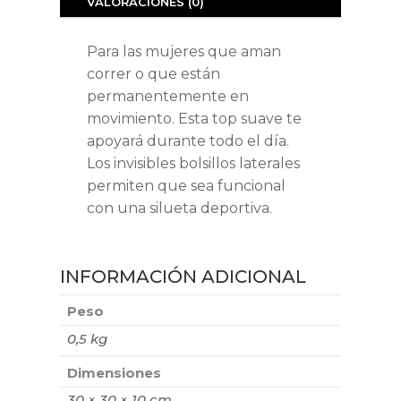
VALORACIONES (0)
Para las mujeres que aman
correr o que están
permanentemente en
movimiento. Esta top suave te
apoyará durante todo el día.
Los invisibles bolsillos laterales
permiten que sea funcional
con una silueta deportiva.
INFORMACIÓN ADICIONAL
Peso
0,5 kg
Dimensiones
30 × 30 × 10 cm