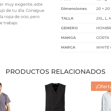
er muy exigente, este
Dimensiones
20 × 20
lujo de tu día. Consigue
la ropa de ocio, pero
TALLA
2XL, L, 
e trabajo.
GENERO
HOMBR
MANGA
CORTA
MARCA
WHITE
PRODUCTOS RELACIONADOS
¡Ofert