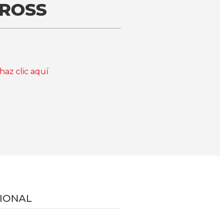
CROSS
haz clic aquí
IONAL