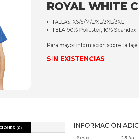
ROYAL WHITE 
TALLAS: XS/S/M/L/XL/2XL/3XL
TELA: 90% Poliéster, 10% Spandex
Para mayor información sobre tallaje
SIN EXISTENCIAS
INFORMACIÓN ADIC
IONES (0)
Peso
0,5 kg