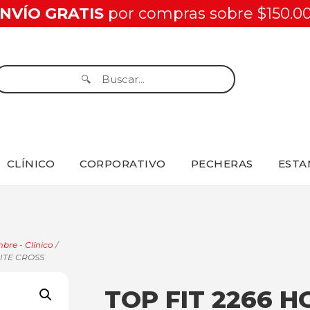
NVÍO GRATIS
por compras sobre $150.0
CLÍNICO
CORPORATIVO
PECHERAS
ESTA
re - Clínico
/
ITE CROSS
TOP FIT 2266 