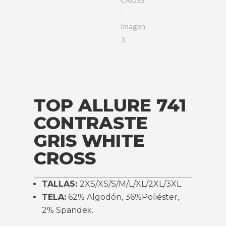
TOP ALLURE 741
CONTRASTE
GRIS WHITE
CROSS
TALLAS:
2XS/XS/S/M/L/XL/2XL/3XL
TELA:
62% Algodón, 36%Poliéster,
2% Spandex.