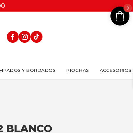
00
0
MPADOS Y BORDADOS
PIOCHAS
ACCESORIOS
2 BLANCO