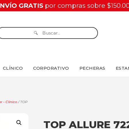
NVÍO GRATIS
por compras sobre $150.0
CLÍNICO
CORPORATIVO
PECHERAS
ESTA
r - Clínico
/ TOP
TOP ALLURE 72