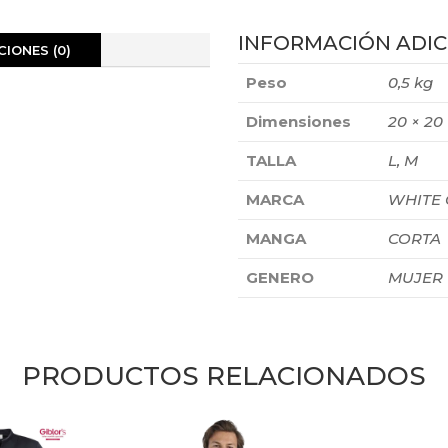
INFORMACIÓN ADIC
IONES (0)
Peso
0,5 kg
Dimensiones
20 × 20
TALLA
L, M
MARCA
WHITE
MANGA
CORTA
GENERO
MUJER
PRODUCTOS RELACIONADOS