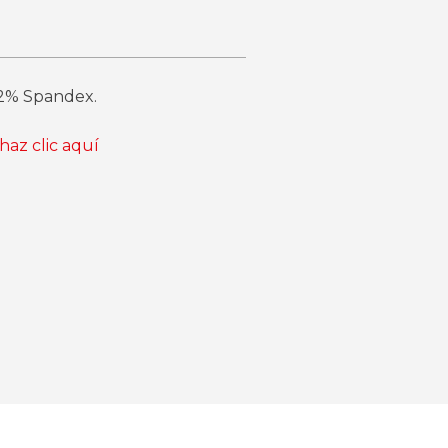
 2% Spandex.
haz clic aquí