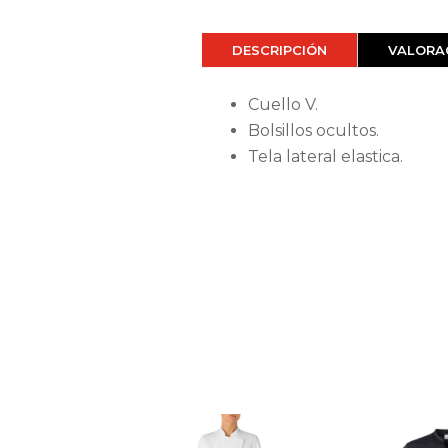
DESCRIPCIÓN
VALORAC
Cuello V.
Bolsillos ocultos.
Tela lateral elastica.