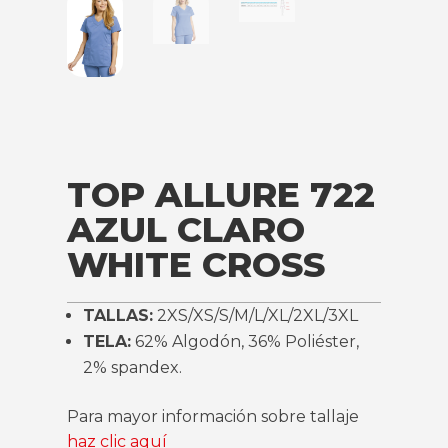
TOP ALLURE 722
AZUL CLARO
WHITE CROSS
TALLAS:
2XS/XS/S/M/L/XL/2XL/3XL
TELA:
62
% Algodón, 36% Poliéster,
2% spandex.
Para mayor información sobre tallaje
haz clic aquí