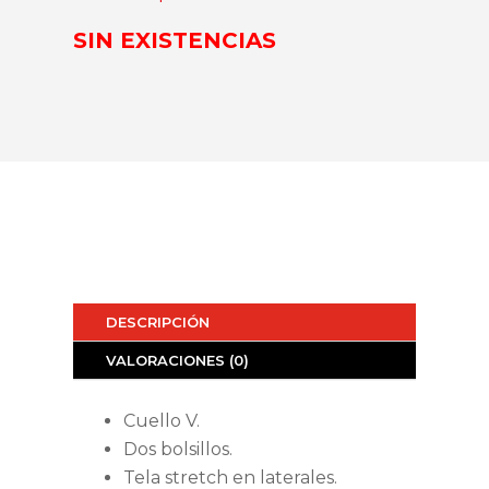
SIN EXISTENCIAS
DESCRIPCIÓN
VALORACIONES (0)
Cuello V.
Dos bolsillos.
Tela stretch en laterales.