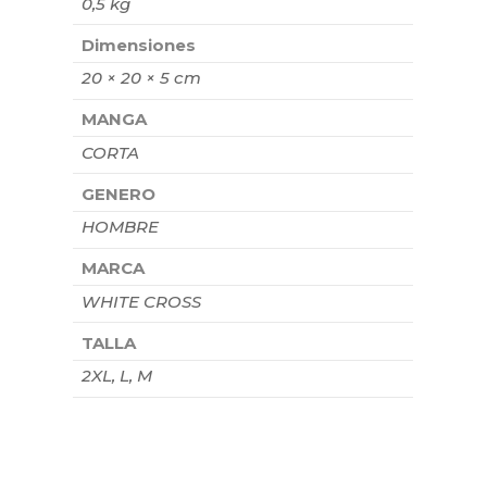
0,5 kg
Dimensiones
20 × 20 × 5 cm
MANGA
CORTA
GENERO
HOMBRE
MARCA
WHITE CROSS
TALLA
2XL, L, M