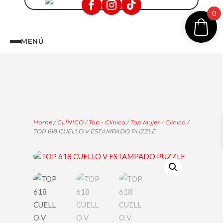
0
MENÚ
Home
/
CLÍNICO
/
Top - Clínico
/
Top Mujer - Clínico
/
TOP 618 CUELLO V ESTAMPADO PUZZLE