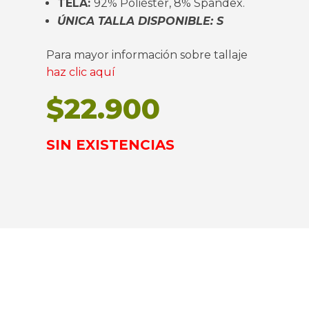
TELA:
92% Poliéster, 8% Spandex.
ÚNICA TALLA DISPONIBLE: S
Para mayor información sobre tallaje
haz clic aquí
$
22.900
SIN EXISTENCIAS