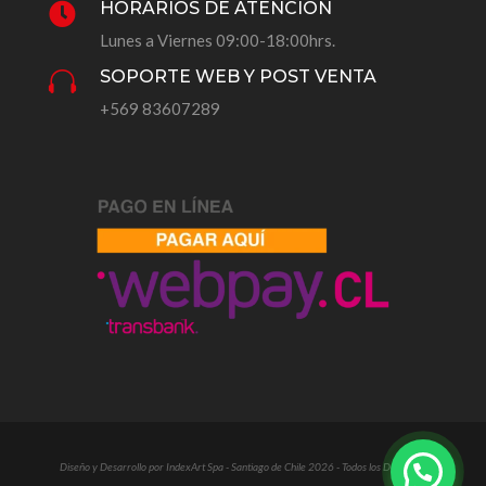
HORARIOS DE ATENCIÓN

Lunes a Viernes 09:00-18:00hrs.
SOPORTE WEB Y POST VENTA

+569 83607289
Diseño y Desarrollo por IndexArt Spa - Santiago de Chile 2026 - Todos los Derechos