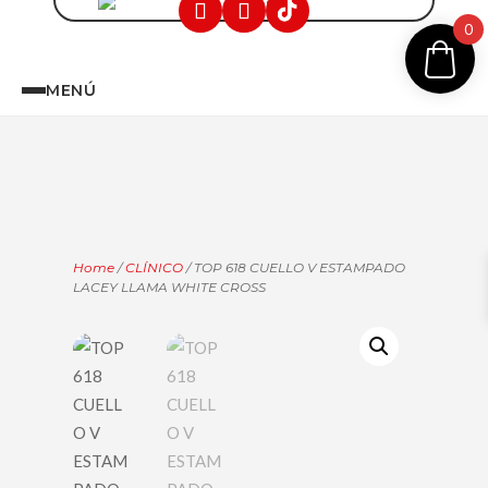
0
MENÚ
Home
/
CLÍNICO
/ TOP 618 CUELLO V ESTAMPADO
LACEY LLAMA WHITE CROSS