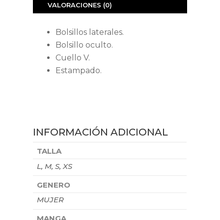
VALORACIONES (0)
Bolsillos laterales.
Bolsillo oculto.
Cuello V.
Estampado.
INFORMACIÓN ADICIONAL
TALLA
L, M, S, XS
GENERO
MUJER
MANGA