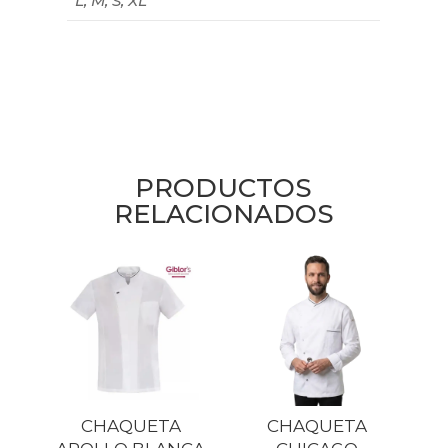
L, M, S, XL
PRODUCTOS
RELACIONADOS
CHAQUETA
CHAQUETA