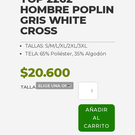
HOMBRE POPLIN
GRIS WHITE
CROSS
TALLAS: S/M/L/XL/2XL/3XL
TELA: 65% Poliéster, 35% Algodón
$
20.600
TOP
TALLA
2262
HOMBRE
POPLIN
AÑADIR
GRIS
AL
WHITE
CROSS
CARRITO
cantidad