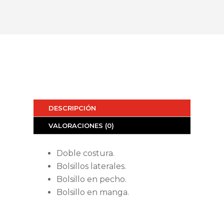
DESCRIPCIÓN
VALORACIONES (0)
Doble costura.
Bolsillos laterales.
Bolsillo en pecho.
Bolsillo en manga.