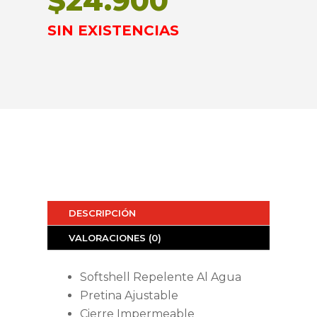
$
24.900
SIN EXISTENCIAS
DESCRIPCIÓN
VALORACIONES (0)
Softshell Repelente Al Agua
Pretina Ajustable
Cierre Impermeable