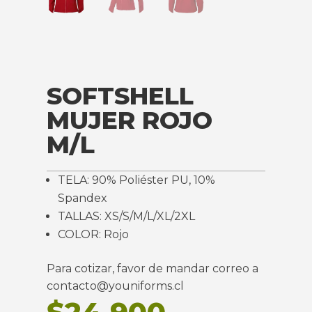
SOFTSHELL
MUJER ROJO
M/L
TELA: 90% Poliéster PU, 10%
Spandex
TALLAS: XS/S/M/L/XL/2XL
COLOR: Rojo
Para cotizar, favor de mandar correo a
contacto@youniforms.cl