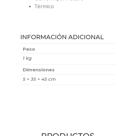
Térmico
INFORMACIÓN ADICIONAL
Peso
1 kg
Dimensiones
5 × 35 × 45 cm
PRODUCTOS