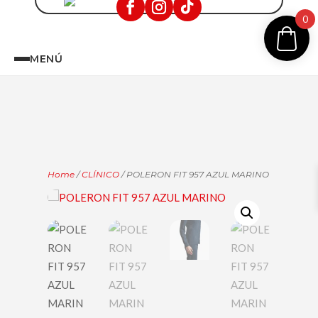
0
MENÚ
Home
/
CLÍNICO
/ POLERON FIT 957 AZUL MARINO