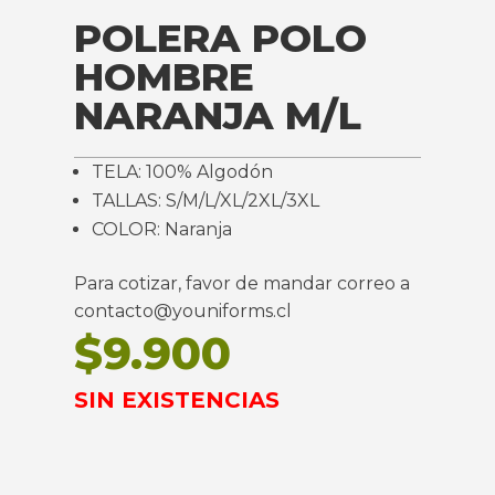
POLERA POLO
HOMBRE
NARANJA M/L
TELA: 100% Algodón
TALLAS: S/M/L/XL/2XL/3XL
COLOR: Naranja
Para cotizar, favor de mandar correo a
contacto@youniforms.cl
$
9.900
SIN EXISTENCIAS