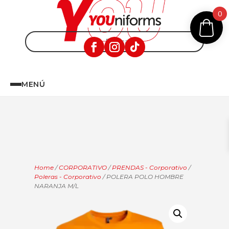
0
MENÚ
Home
/
CORPORATIVO
/
PRENDAS - Corporativo
/
Poleras - Corporativo
/ POLERA POLO HOMBRE
NARANJA M/L