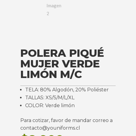
POLERA PIQUÉ
MUJER VERDE
LIMÓN M/C
TELA: 80% Algodón, 20% Poliéster
TALLAS: XS/S/M/L/XL
COLOR: Verde limón
Para cotizar, favor de mandar correo a
contacto@youniforms.cl