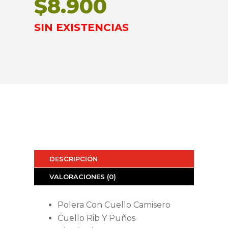
$
8.900
SIN EXISTENCIAS
DESCRIPCIÓN
VALORACIONES (0)
Polera Con Cuello Camisero
Cuello Rib Y Puños