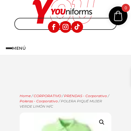
0
MENÚ
Home
/
CORPORATIVO
/
PRENDAS - Corporativo
/
Poleras - Corporativo
/ POLERA PIQUÉ MUJER
VERDE LIMÓN M/C