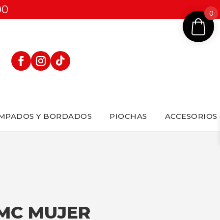
00
0
MPADOS Y BORDADOS
PIOCHAS
ACCESORIOS
 MC MUJER