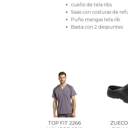
cuello de tela ribs
Sisas con costuras de re
Puño mangas tela rib
Basta con 2 despuntes
TOP FIT 2266
ZUECO