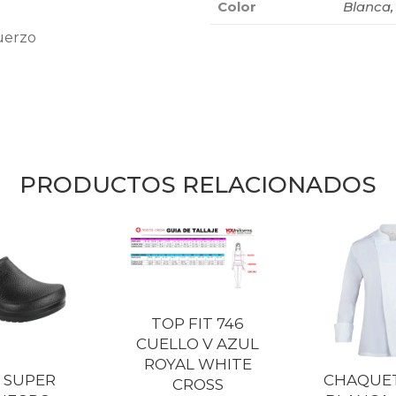
Color
Blanca, 
fuerzo
PRODUCTOS RELACIONADOS
TOP FIT 746
CUELLO V AZUL
ROYAL WHITE
 SUPER
CHAQUET
CROSS