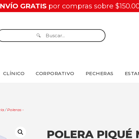
NVÍO GRATIS
por compras sobre $150.0
CLÍNICO
CORPORATIVO
PECHERAS
ESTA
ía
/
Poleras -
POLERA PIQUÉ