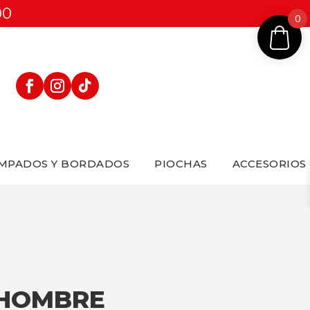
00
0
MPADOS Y BORDADOS
PIOCHAS
ACCESORIOS
 HOMBRE