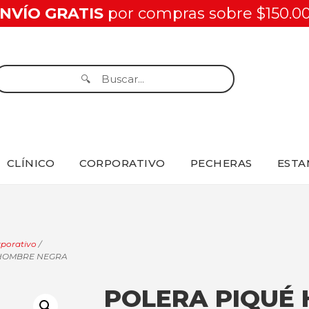
NVÍO GRATIS
por compras sobre $150.0
CLÍNICO
CORPORATIVO
PECHERAS
ESTA
porativo
/
 HOMBRE NEGRA
POLERA PIQUÉ