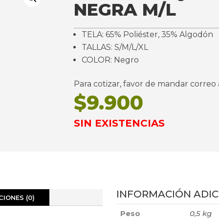
NEGRA M/L
TELA: 65% Poliéster, 35% Algodón
TALLAS: S/M/L/XL
COLOR: Negro
Para cotizar, favor de mandar corre
$
9.900
SIN EXISTENCIAS
INFORMACIÓN ADIC
IONES (0)
Peso
0,5 kg