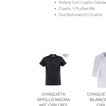
Polera Con Cuello Camis
Cuello Y Puños Rib
Dos Botones En Cuello
CHAQUETA
CHAQUE
APOLLO NEGRA
BLANC
M/C GIBLOR’S
GIB