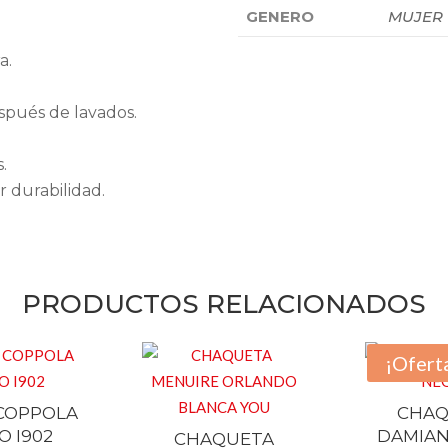
GENERO
MUJER
a.
spués de lavados.
.
 durabilidad.
PRODUCTOS RELACIONADOS
¡Ofert
COPPOLA
CHAQ
O I902
DAMIAN
CHAQUETA