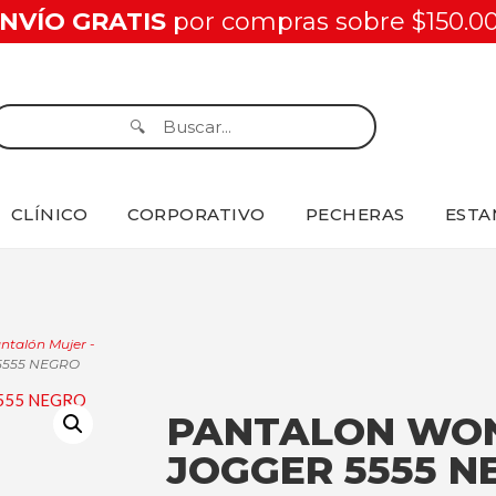
NVÍO GRATIS
por compras sobre $150.0
CLÍNICO
CORPORATIVO
PECHERAS
ESTA
ntalón Mujer -
5555 NEGRO
PANTALON WO
JOGGER 5555 N