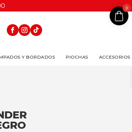
00
0
MPADOS Y BORDADOS
PIOCHAS
ACCESORIOS
NDER
EGRO