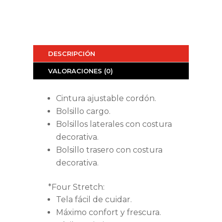
DESCRIPCIÓN
VALORACIONES (0)
Cintura ajustable cordón.
Bolsillo cargo.
Bolsillos laterales con costura
decorativa.
Bolsillo trasero con costura
decorativa.
*Four Stretch:
Tela fácil de cuidar.
Máximo confort y frescura.