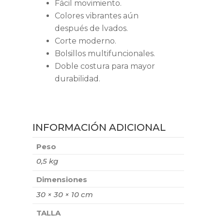
Fácil movimiento.
Colores vibrantes aún
después de lvados.
Corte moderno.
Bolsillos multifuncionales.
Doble costura para mayor
durabilidad.
INFORMACIÓN ADICIONAL
Peso
0,5 kg
Dimensiones
30 × 30 × 10 cm
TALLA