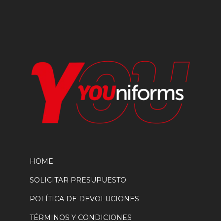
en
la
página
de
producto
HOME
SOLICITAR PRESUPUESTO
POLÍTICA DE DEVOLUCIONES
TÉRMINOS Y CONDICIONES