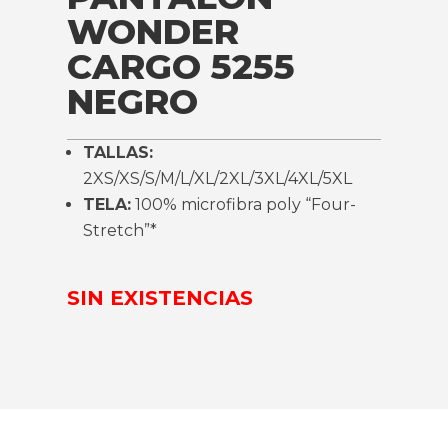
WONDER
CARGO 5255
NEGRO
TALLAS:
2XS/XS/S/M/L/XL/2XL/3XL/4XL/5XL
TELA:
100% microfibra poly “Four-
Stretch”*
SIN EXISTENCIAS