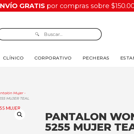
NVÍO GRATIS
por compras sobre $150.0
CLÍNICO
CORPORATIVO
PECHERAS
ESTA
ntalón Mujer -
55 MUJER TEAL
PANTALON WO
5255 MUJER TE