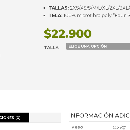
TALLAS:
2XS/XS/S/M/L/XL/2XL/3XL/
TELA:
100% microfibra poly “Four-S
$
22.900
TALLA
INFORMACIÓN ADIC
IONES (0)
Peso
0,5 kg