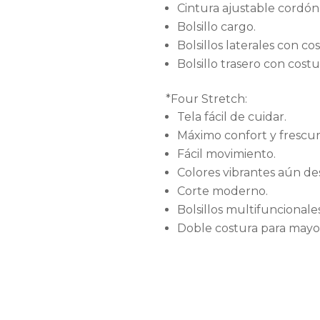
Cintura ajustable cordón
Bolsillo cargo.
Bolsillos laterales con co
Bolsillo trasero con costu
*Four Stretch:
Tela fácil de cuidar.
Máximo confort y frescur
Fácil movimiento.
Colores vibrantes aún de
Corte moderno.
Bolsillos multifuncionales
Doble costura para mayor