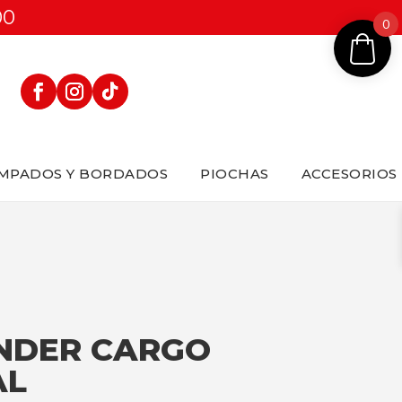
00
0
MPADOS Y BORDADOS
PIOCHAS
ACCESORIOS
NDER CARGO
AL