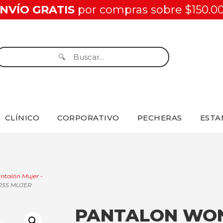
NVÍO GRATIS
por compras sobre $150.0
CLÍNICO
CORPORATIVO
PECHERAS
ESTA
ntalón Mujer -
255 MUJER
PANTALON WO