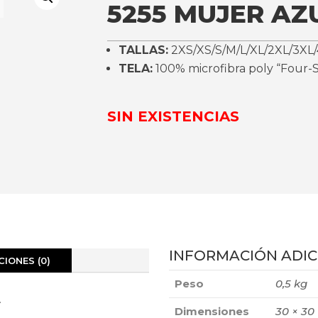
5255 MUJER AZ
TALLAS:
2XS/XS/S/M/L/XL/2XL/3XL/
TELA:
100% microfibra poly “Four-S
SIN EXISTENCIAS
INFORMACIÓN ADIC
IONES (0)
Peso
0,5 kg
.
Dimensiones
30 × 30