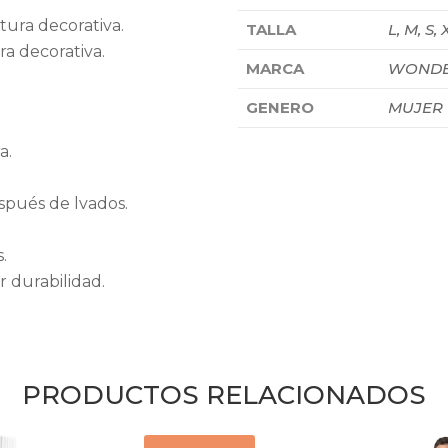
stura decorativa.
TALLA
L, M, S, 
ra decorativa.
MARCA
WONDE
GENERO
MUJER
a.
spués de lvados.
.
 durabilidad.
PRODUCTOS RELACIONADOS