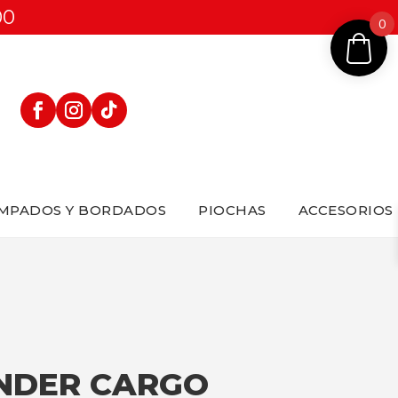
00
0
MPADOS Y BORDADOS
PIOCHAS
ACCESORIOS
NDER CARGO