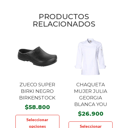
PRODUCTOS
RELACIONADOS
ZUECO SUPER
CHAQUETA
BIRKI NEGRO
MUJER JULIA
BIRKENSTOCK
GEORGIA
BLANCA YOU
$
58.800
$
26.900
Este
Seleccionar
Este
producto
opciones
Seleccionar