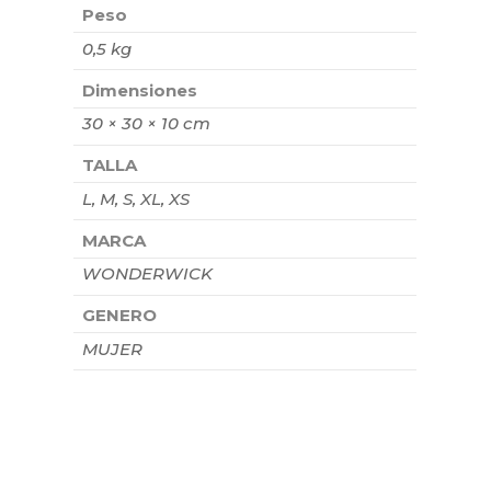
Peso
0,5 kg
Dimensiones
30 × 30 × 10 cm
TALLA
L, M, S, XL, XS
MARCA
WONDERWICK
GENERO
MUJER