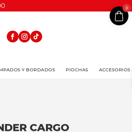
00
0
MPADOS Y BORDADOS
PIOCHAS
ACCESORIOS
NDER CARGO