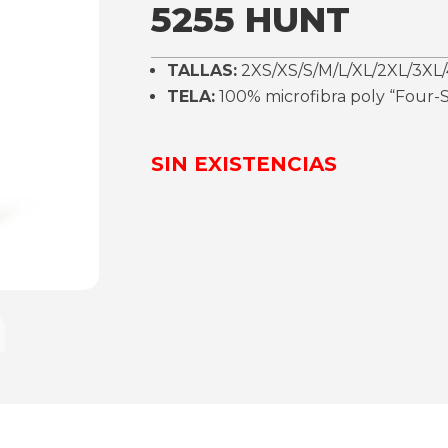
5255 HUNT
TALLAS:
2XS/XS/S/M/L/XL/2XL/3XL/
TELA:
100% microfibra poly “Four-S
SIN EXISTENCIAS