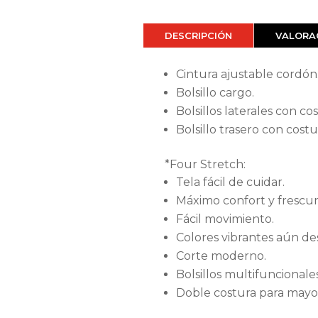
DESCRIPCIÓN
VALORAC
Cintura ajustable cordón
Bolsillo cargo.
Bolsillos laterales con co
Bolsillo trasero con costu
*Four Stretch:
Tela fácil de cuidar.
Máximo confort y frescur
Fácil movimiento.
Colores vibrantes aún de
Corte moderno.
Bolsillos multifuncionales
Doble costura para mayor