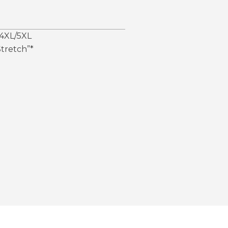
4XL/5XL
tretch”*