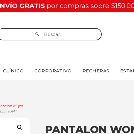
NVÍO GRATIS
por compras sobre $150.0
CLÍNICO
CORPORATIVO
PECHERAS
ESTA
ntalón Mujer -
255 HUNT
PANTALON WO