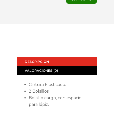
DESCRIPCIÓN
VALORACIONES (0)
Cintura Elasticada.
2 Bolsillos.
Bolsillo cargo, con espacio
para lápiz.