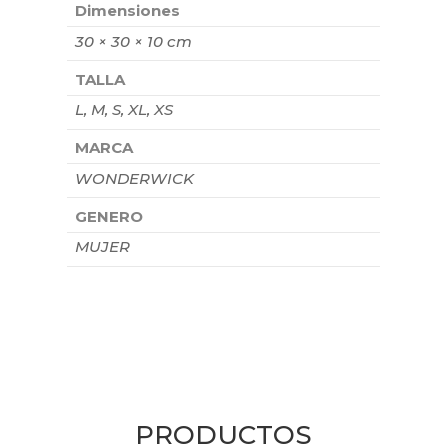
Dimensiones
30 × 30 × 10 cm
TALLA
L, M, S, XL, XS
MARCA
WONDERWICK
GENERO
MUJER
PRODUCTOS