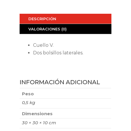
DESCRIPCIÓN
VALORACIONES (0)
Cuello V.
Dos bolsillos laterales.
INFORMACIÓN ADICIONAL
Peso
0,5 kg
Dimensiones
30 × 30 × 10 cm