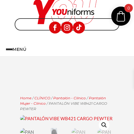
0
MENÚ
Home
/
CLÍNICO
/
Pantalón - Clínico
/
Pantalón
Mujer - Clínico
/ PANTALÓN VIBE WB421 CARGO
PEWTER