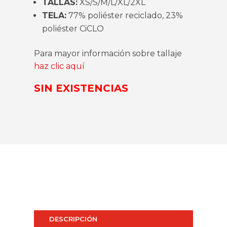
TALLAS:
XS/S/M/L/XL/2XL
TELA:
77% poliéster reciclado, 23%
poliéster CiCLO
Para mayor información sobre tallaje
haz clic aquí
SIN EXISTENCIAS
DESCRIPCIÓN