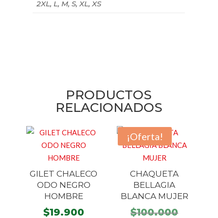
2XL, L, M, S, XL, XS
PRODUCTOS
RELACIONADOS
¡Oferta!
GILET CHALECO
CHAQUETA
ODO NEGRO
BELLAGIA
HOMBRE
BLANCA MUJER
El
$
19.900
$
100.000