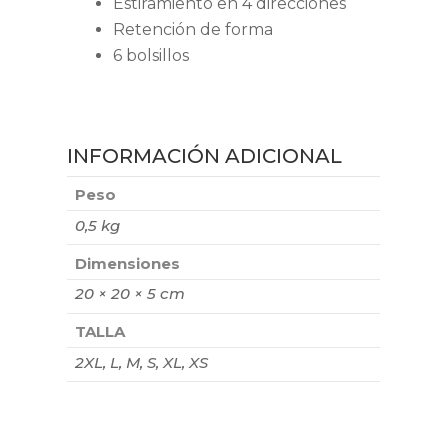
Estiramiento en 4 direcciones
Retención de forma
6 bolsillos
INFORMACIÓN ADICIONAL
Peso
0,5 kg
Dimensiones
20 × 20 × 5 cm
TALLA
2XL, L, M, S, XL, XS