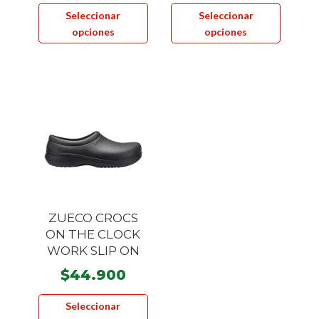
Este
Este
Seleccionar
Seleccionar
producto
product
opciones
opciones
tiene
tiene
múltiples
múltiple
variantes.
variante
Las
Las
opciones
opcione
se
se
pueden
pueden
elegir
elegir
en
en
la
la
ZUECO CROCS
página
página
ON THE CLOCK
de
de
WORK SLIP ON
producto
product
$
44.900
Este
Seleccionar
producto