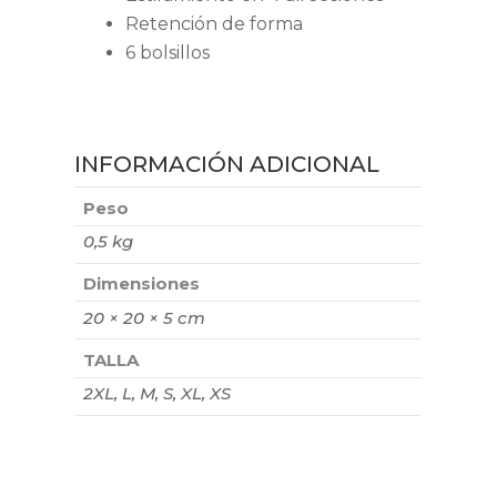
Retención de forma
6 bolsillos
INFORMACIÓN ADICIONAL
Peso
0,5 kg
Dimensiones
20 × 20 × 5 cm
TALLA
2XL, L, M, S, XL, XS