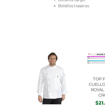
Bolsillos traseros.
TOP F
CUELLO
ROYAL
CR
$
21