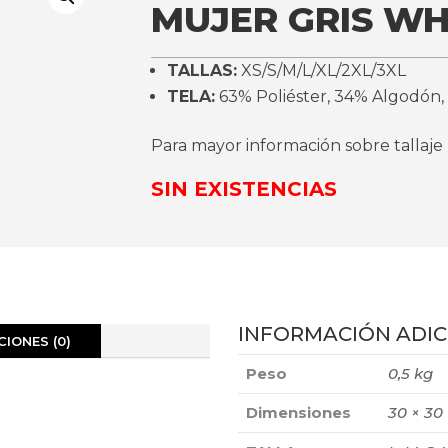
MUJER GRIS WH
TALLAS:
XS/S/M/L/XL/2XL/3XL
TELA:
63% Poliéster, 34% Algodón,
Para mayor información sobre tallaje
SIN EXISTENCIAS
INFORMACIÓN ADIC
IONES (0)
Peso
0,5 kg
Dimensiones
30 × 30