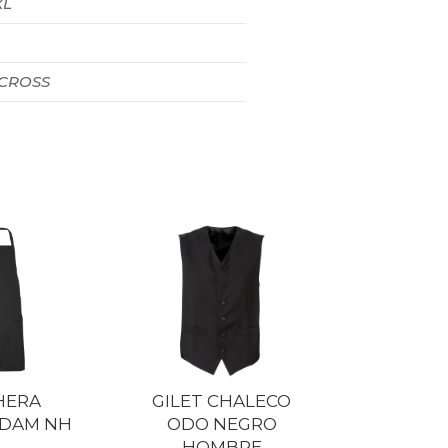
XL
 CROSS
HERA
GILET CHALECO
DAM NH
ODO NEGRO
HOMBRE