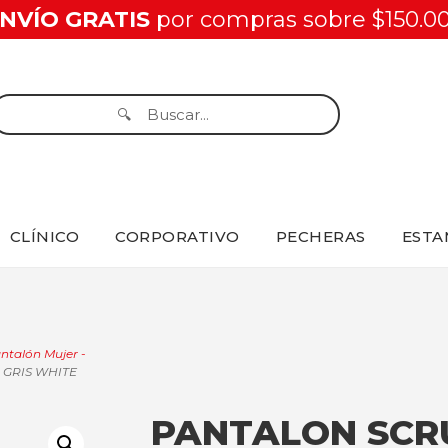
NVÍO GRATIS
por compras sobre $150.0
CLÍNICO
CORPORATIVO
PECHERAS
ESTA
ntalón Mujer -
 GRIS WHITE
PANTALON SCR