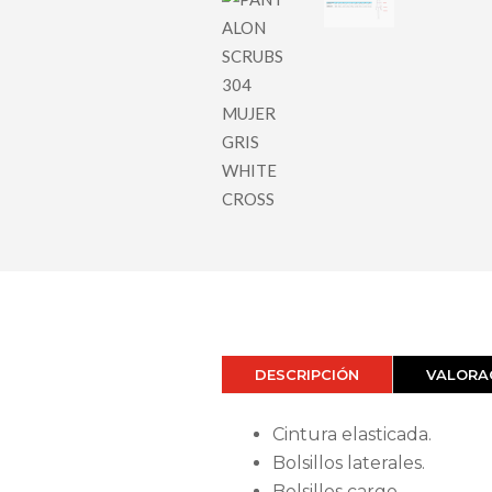
DESCRIPCIÓN
VALORAC
Cintura elasticada.
Bolsillos laterales.
Bolsillos cargo.