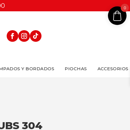
00
0
MPADOS Y BORDADOS
PIOCHAS
ACCESORIOS
UBS 304