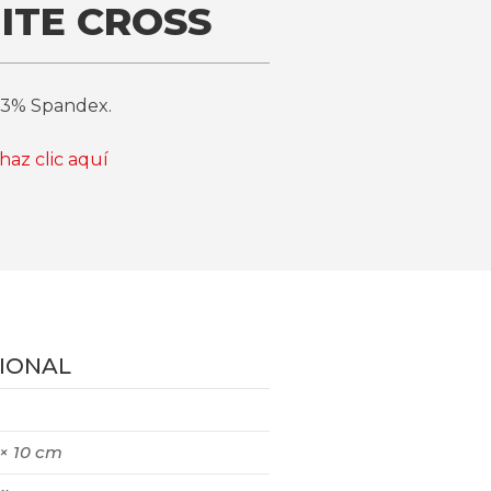
ITE CROSS
 3% Spandex.
haz clic aquí
IONAL
 × 10 cm