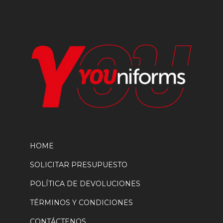
la
página
de
producto
HOME
SOLICITAR PRESUPUESTO
POLÍTICA DE DEVOLUCIONES
TÉRMINOS Y CONDICIONES
CONTÁCTENOS