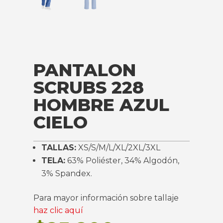
PANTALON
SCRUBS 228
HOMBRE AZUL
CIELO
TALLAS:
XS/S/M/L/XL/2XL/3XL
TELA:
63% Poliéster, 34% Algodón,
3% Spandex.
Para mayor información sobre tallaje
haz clic aquí