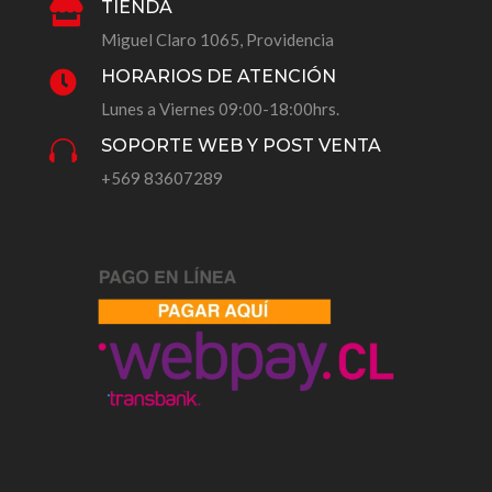
TIENDA

Miguel Claro 1065, Providencia
HORARIOS DE ATENCIÓN

Lunes a Viernes 09:00-18:00hrs.
SOPORTE WEB Y POST VENTA

+569 83607289