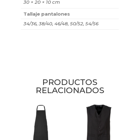
30 × 20 × 10 cm
Tallaje pantalones
34/36, 38/40, 46/48, 50/52, 54/56
PRODUCTOS
RELACIONADOS