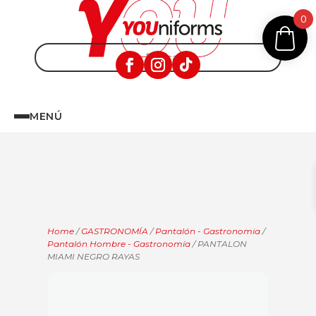
0
MENÚ
Home
/
GASTRONOMÍA
/
Pantalón - Gastronomia
/
Pantalón Hombre - Gastronomía
/ PANTALON
MIAMI NEGRO RAYAS