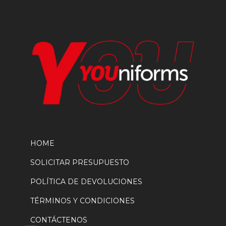
la
página
de
producto
HOME
SOLICITAR PRESUPUESTO
POLÍTICA DE DEVOLUCIONES
TÉRMINOS Y CONDICIONES
CONTÁCTENOS