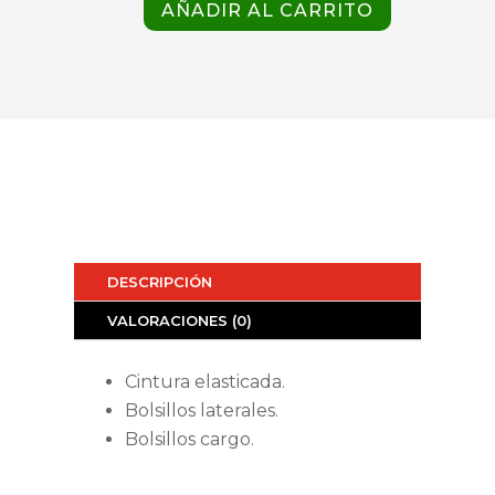
PANTALON
AÑADIR AL CARRITO
MARVELLA
354
CELESTE
cantidad
DESCRIPCIÓN
VALORACIONES (0)
Cintura elasticada.
Bolsillos laterales.
Bolsillos cargo.