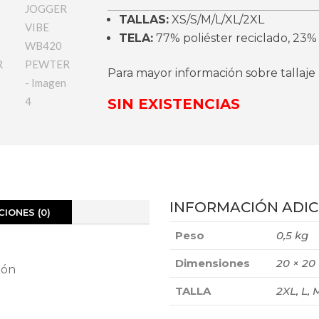
TALLAS:
XS/S/M/L/XL/2XL
TELA:
77% poliéster reciclado, 23%
Para mayor información sobre tallaje
SIN EXISTENCIAS
INFORMACIÓN ADIC
IONES (0)
Peso
0,5 kg
Dimensiones
20 × 20
ión
TALLA
2XL, L, M