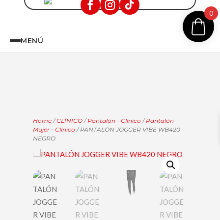
0
MENÚ
Home
/
CLÍNICO
/
Pantalón - Clínico
/
Pantalón
Mujer - Clínico
/ PANTALÓN JOGGER VIBE WB420
NEGRO