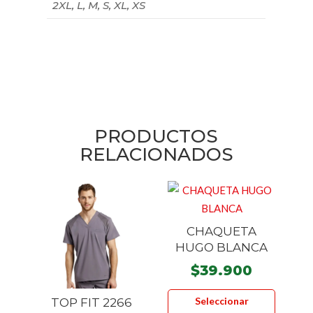
2XL, L, M, S, XL, XS
PRODUCTOS
RELACIONADOS
CHAQUETA
HUGO BLANCA
$
39.900
Este
Seleccionar
TOP FIT 2266
product