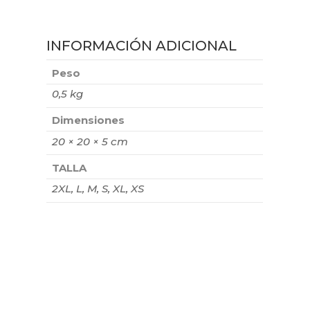
INFORMACIÓN ADICIONAL
Peso
0,5 kg
Dimensiones
20 × 20 × 5 cm
TALLA
2XL, L, M, S, XL, XS