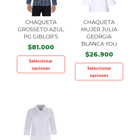
elegir
elegir
en
en
la
la
CHAQUETA
CHAQUETA
página
página
GROSSETO AZUL
MUJER JULIA
de
de
PG GIBLOR’S
GEORGIA
product
producto
BLANCA YOU
$
81.000
$
26.900
Este
Seleccionar
Este
producto
opciones
Seleccionar
product
tiene
opciones
tiene
múltiples
múltiple
variantes.
variante
Las
Las
opciones
opcione
se
se
pueden
pueden
elegir
elegir
en