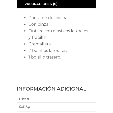
VALORACIONES (0)
Pantalón de cocina.
Con pinza.
Cintura con elásticos laterales
y trabilla.
Cremallera.
2 bolsillos laterales.
1 bolsillo trasero.
INFORMACIÓN ADICIONAL
Peso
0,5 kg