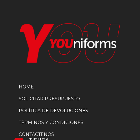
página
de
producto
HOME
SOLICITAR PRESUPUESTO
POLÍTICA DE DEVOLUCIONES
TÉRMINOS Y CONDICIONES
CONTÁCTENOS