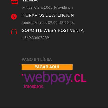
TIENDA

Miguel Claro 1065, Providencia
HORARIOS DE ATENCIÓN

Lunes a Viernes 09:00-18:00hrs.
SOPORTE WEB Y POST VENTA

+569 83607289